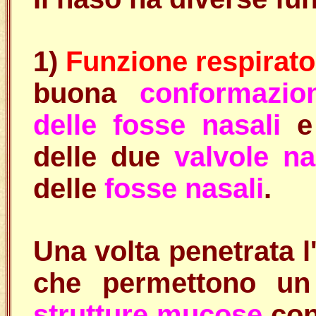
1)
Funzione respirato
buona
conformazio
delle fosse nasali
e 
delle due
valvole n
delle
fosse nasali
.
Una volta penetrata l
che permettono un
strutture mucose
con