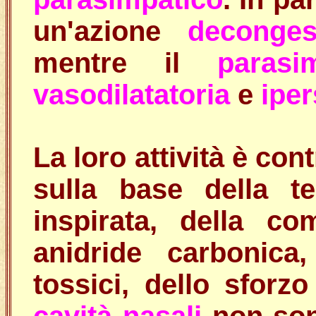
un'azione
deconges
mentre il
parasi
vasodilatatoria
e
iper
La loro attività è co
sulla base della te
inspirata, della c
anidride carbonica
tossici, dello sforz