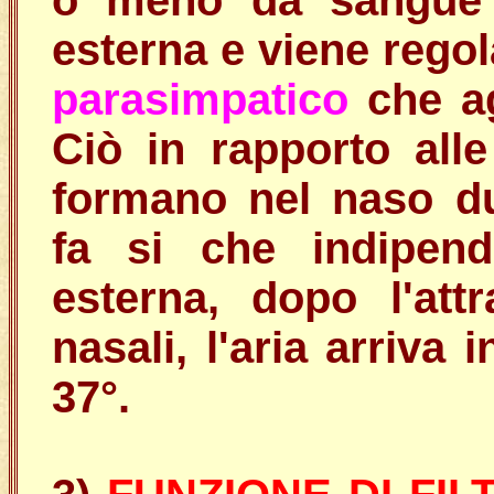
o meno da sangue i
esterna e viene regol
parasimpatico
che ag
Ciò in rapporto all
formano nel naso du
fa si che indipend
esterna, dopo l'att
nasali, l'aria arriva 
37°.