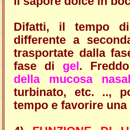
il sapore dolce in bo
Difatti, il tempo 
differente a second
trasportate dalla fa
fase di
gel
. Fredd
della mucosa nasa
turbinato, etc. ..,
tempo e favorire una